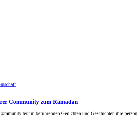
inschaft
serer Community zum Ramadan
 Community teilt in berührenden Gedichten und Geschichten ihre pers