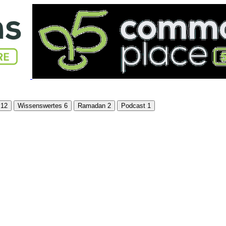
h
12
Wissenswertes
6
Ramadan
2
Podcast
1