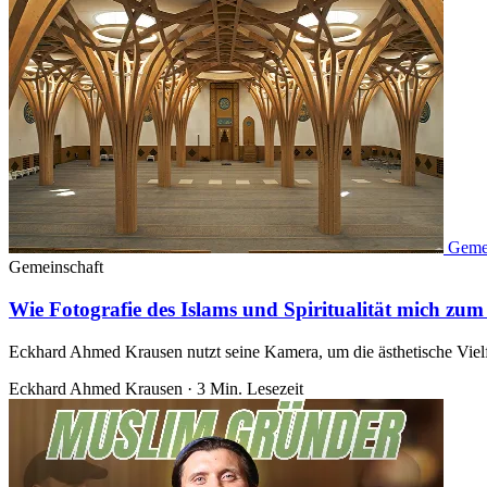
Geme
Gemeinschaft
Wie Fotografie des Islams und Spiritualität mich zum
Eckhard Ahmed Krausen nutzt seine Kamera, um die ästhetische Vielfa
Eckhard Ahmed Krausen
·
3 Min. Lesezeit