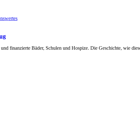
nswertes
rug
 und finanzierte Bäder, Schulen und Hospize. Die Geschichte, wie die