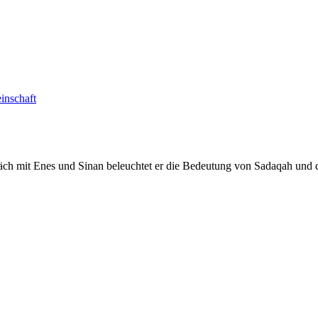
inschaft
ch mit Enes und Sinan beleuchtet er die Bedeutung von Sadaqah und di