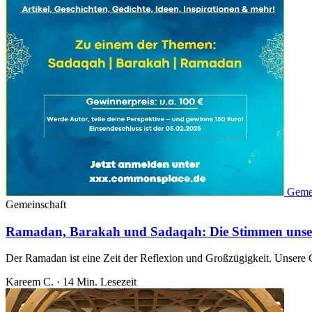
Geme
Gemeinschaft
Ramadan, Barakah und Sadaqah: Die Stimmen un
Der Ramadan ist eine Zeit der Reflexion und Großzügigkeit. Unsere
Kareem C.
·
14 Min. Lesezeit