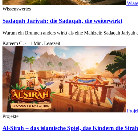
Wisse
Wissenswertes
Sadaqah Jariyah: die Sadaqah, die weiterwirkt
Warum ein Brunnen anders wirkt als eine Mahlzeit: Sadaqah Jariyah er
Kareem C.
·
11 Min. Lesezeit
Proje
Projekte
Al-Sirah – das islamische Spiel, das Kindern die Sira