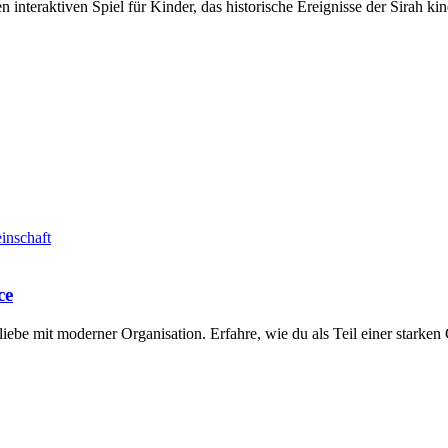
teraktiven Spiel für Kinder, das historische Ereignisse der Sirah kind
inschaft
ce
liebe mit moderner Organisation. Erfahre, wie du als Teil einer starke