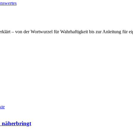
nswertes
klärt – von der Wortwurzel für Wahrhaftigkeit bis zur Anleitung für ei
kte
h näherbringt