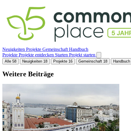
Neuigkeiten
Projekte
Gemeinschaft
Handbuch
Projekte
Projekte entdecken
Starten
Projekt starten
Alle
58
Neuigkeiten
18
Projekte
16
Gemeinschaft
18
Handbuc
Weitere Beiträge