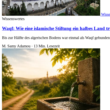
Wisse
Wissenswertes
Waqf: Wie eine islamische Stiftung ein halbes Land t
Bis zur Hälfte des algerischen Bodens war einmal als Waqf gebunden
M. Samy Adamou
·
13 Min. Lesezeit