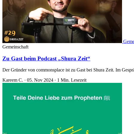
Geme
Gemeinschaft
Zu Gast beim Podcast „Shura Zeit“
Der Gründer von commonsplace ist zu Gast bei Shura Zeit. Im Gesprä
Kareem C.
·
05. Nov 2024
·
1 Min. Lesezeit