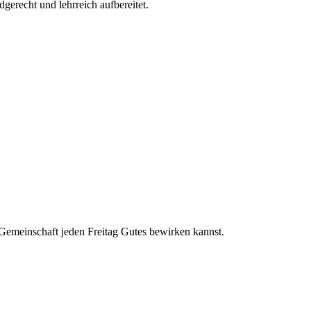
gerecht und lehrreich aufbereitet.
n Gemeinschaft jeden Freitag Gutes bewirken kannst.