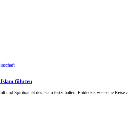
inschaft
 Islam führten
lt und Spiritualität des Islam festzuhalten. Entdecke, wie seine Reis