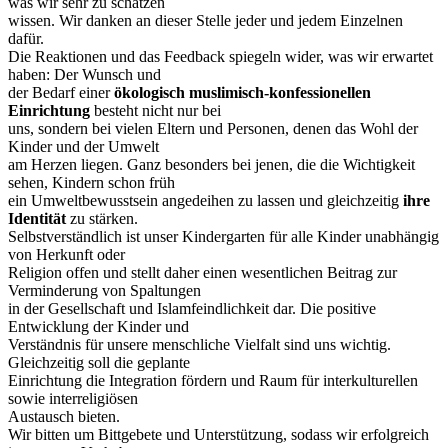
was wir sehr zu schätzen
wissen. Wir danken an dieser Stelle jeder und jedem Einzelnen
dafür.
Die Reaktionen und das Feedback spiegeln wider, was wir erwartet
haben: Der Wunsch und
der Bedarf einer
ökologisch muslimisch-konfessionellen
Einrichtung
besteht nicht nur bei
uns, sondern bei vielen Eltern und Personen, denen das Wohl der
Kinder und der Umwelt
am Herzen liegen. Ganz besonders bei jenen, die die Wichtigkeit
sehen, Kindern schon früh
ein Umweltbewusstsein angedeihen zu lassen und gleichzeitig
ihre
Identität
zu stärken.
Selbstverständlich ist unser Kindergarten für alle Kinder unabhängig
von Herkunft oder
Religion offen und stellt daher einen wesentlichen Beitrag zur
Verminderung von Spaltungen
in der Gesellschaft und Islamfeindlichkeit dar. Die positive
Entwicklung der Kinder und
Verständnis für unsere menschliche Vielfalt sind uns wichtig.
Gleichzeitig soll die geplante
Einrichtung die Integration fördern und Raum für interkulturellen
sowie interreligiösen
Austausch bieten.
Wir bitten um Bittgebete und Unterstützung, sodass wir erfolgreich