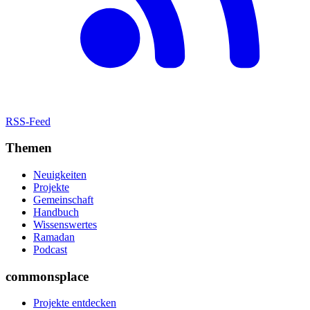
RSS-Feed
Themen
Neuigkeiten
Projekte
Gemeinschaft
Handbuch
Wissenswertes
Ramadan
Podcast
commonsplace
Projekte entdecken