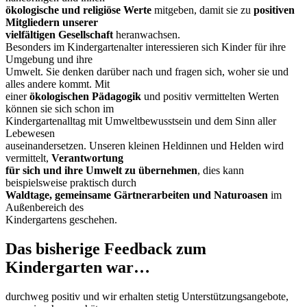
ökologische und religiöse Werte
mitgeben, damit sie zu
positiven
Mitgliedern unserer
vielfältigen Gesellschaft
heranwachsen.
Besonders im Kindergartenalter interessieren sich Kinder für ihre
Umgebung und ihre
Umwelt. Sie denken darüber nach und fragen sich, woher sie und
alles andere kommt. Mit
einer
ökologischen Pädagogik
und positiv vermittelten Werten
können sie sich schon im
Kindergartenalltag mit Umweltbewusstsein und dem Sinn aller
Lebewesen
auseinandersetzen. Unseren kleinen Heldinnen und Helden wird
vermittelt,
Verantwortung
für sich und ihre Umwelt zu übernehmen
, dies kann
beispielsweise praktisch durch
Waldtage, gemeinsame Gärtnerarbeiten und Naturoasen
im
Außenbereich des
Kindergartens geschehen.
Das bisherige Feedback zum
Kindergarten war…
durchweg positiv und wir erhalten stetig Unterstützungsangebote,