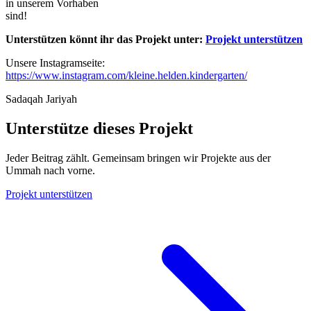
in unserem Vorhaben
sind!
Unterstützen könnt ihr das Projekt unter:
Projekt unterstützen
Unsere Instagramseite:
https://www.instagram.com/kleine.helden.kindergarten/
Sadaqah Jariyah
Unterstütze dieses Projekt
Jeder Beitrag zählt. Gemeinsam bringen wir Projekte aus der
Ummah nach vorne.
Projekt unterstützen