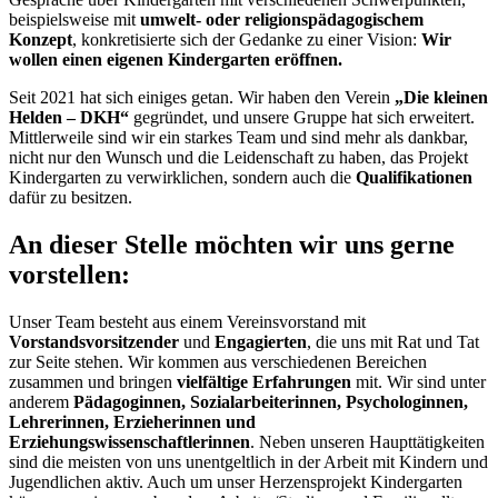
beispielsweise mit
umwelt- oder religionspädagogischem
Konzept
, konkretisierte sich der Gedanke zu einer Vision:
Wir
wollen einen eigenen Kindergarten eröffnen.
Seit 2021 hat sich einiges getan. Wir haben den Verein
„Die kleinen
Helden – DKH“
gegründet, und unsere Gruppe hat sich erweitert.
Mittlerweile sind wir ein starkes Team und sind mehr als dankbar,
nicht nur den Wunsch und die Leidenschaft zu haben, das Projekt
Kindergarten zu verwirklichen, sondern auch die
Qualifikationen
dafür zu besitzen.
An dieser Stelle möchten wir uns gerne
vorstellen:
Unser Team besteht aus einem Vereinsvorstand mit
Vorstandsvorsitzender
und
Engagierten
, die uns mit Rat und Tat
zur Seite stehen. Wir kommen aus verschiedenen Bereichen
zusammen und bringen
vielfältige Erfahrungen
mit. Wir sind unter
anderem
Pädagoginnen, Sozialarbeiterinnen, Psychologinnen,
Lehrerinnen, Erzieherinnen und
Erziehungswissenschaftlerinnen
. Neben unseren Haupttätigkeiten
sind die meisten von uns unentgeltlich in der Arbeit mit Kindern und
Jugendlichen aktiv. Auch um unser Herzensprojekt Kindergarten