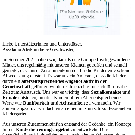
Liebe Unterstützerinnen und Unterstützer,
Assalamu Aleikum liebe Geschwister,
im Sommer 2021 haben wir, damals eine Gruppe frisch gewordener
Mütter, uns regelmäßig mit unseren Kleinen getroffen und schnell
gemerkt, dass unser Zusammenkommen für die Kinder eine schöne
Abwechslung darstellt. Es war uns ein Anliegen, dass die Kinder
durch ein
altersentsprechendes Angebot aktiv in der
Gemeinschaft
gefördert werden. Gleichzeitig bot sich für uns die
Zeit zum Austausch. Uns war es wichtig, dass
Sozialkontakte und
Rituale
entstehen, um den Kindern ihrem Alter entsprechende
Werte wie
Dankbarkeit und Achtsamkeit
zu vermitteln. Wir
ahnten langsam… wir dachten an einen muslimisch-konfessionellen
Kindergarten.
Aus unseren Zusammenkünften entstand der Gedanke, ein Konzept
für ein
Kinderbetreuungsangebot
zu entwickeln. Durch
Gespräche über Kindergärten mit verschiedenen Schwerpunkten,