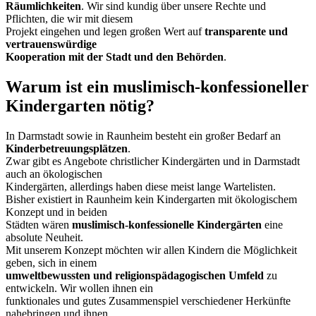
Räumlichkeiten
. Wir sind kundig über unsere Rechte und
Pflichten, die wir mit diesem
Projekt eingehen und legen großen Wert auf
transparente und
vertrauenswürdige
Kooperation mit der Stadt und den Behörden
.
Warum ist ein muslimisch-konfessioneller
Kindergarten nötig?
In Darmstadt sowie in Raunheim besteht ein großer Bedarf an
Kinderbetreuungsplätzen
.
Zwar gibt es Angebote christlicher Kindergärten und in Darmstadt
auch an ökologischen
Kindergärten, allerdings haben diese meist lange Wartelisten.
Bisher existiert in Raunheim kein Kindergarten mit ökologischem
Konzept und in beiden
Städten wären
muslimisch-konfessionelle Kindergärten
eine
absolute Neuheit.
Mit unserem Konzept möchten wir allen Kindern die Möglichkeit
geben, sich in einem
umweltbewussten und religionspädagogischen Umfeld
zu
entwickeln. Wir wollen ihnen ein
funktionales und gutes Zusammenspiel verschiedener Herkünfte
nahebringen und ihnen