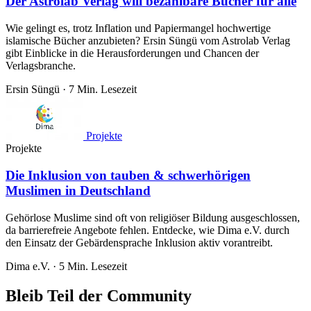
Der Astrolab Verlag will bezahlbare Bücher für alle
Wie gelingt es, trotz Inflation und Papiermangel hochwertige
islamische Bücher anzubieten? Ersin Süngü vom Astrolab Verlag
gibt Einblicke in die Herausforderungen und Chancen der
Verlagsbranche.
Ersin Süngü
·
7 Min. Lesezeit
Projekte
Projekte
Die Inklusion von tauben & schwerhörigen
Muslimen in Deutschland
Gehörlose Muslime sind oft von religiöser Bildung ausgeschlossen,
da barrierefreie Angebote fehlen. Entdecke, wie Dima e.V. durch
den Einsatz der Gebärdensprache Inklusion aktiv vorantreibt.
Dima e.V.
·
5 Min. Lesezeit
Bleib Teil der Community