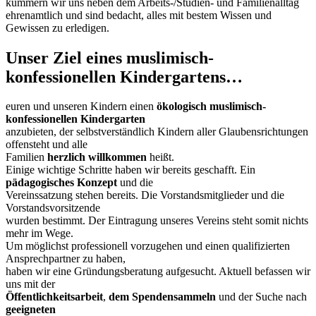
kümmern wir uns neben dem Arbeits-/Studien- und Familienalltag
ehrenamtlich und sind bedacht, alles mit bestem Wissen und
Gewissen zu erledigen.
Unser Ziel eines muslimisch-
konfessionellen Kindergartens…
euren und unseren Kindern einen
ökologisch muslimisch-
konfessionellen Kindergarten
anzubieten, der selbstverständlich Kindern aller Glaubensrichtungen
offensteht und alle
Familien
herzlich willkommen
heißt.
Einige wichtige Schritte haben wir bereits geschafft. Ein
pädagogisches Konzept
und die
Vereinssatzung stehen bereits. Die Vorstandsmitglieder und die
Vorstandsvorsitzende
wurden bestimmt. Der Eintragung unseres Vereins steht somit nichts
mehr im Wege.
Um möglichst professionell vorzugehen und einen qualifizierten
Ansprechpartner zu haben,
haben wir eine Gründungsberatung aufgesucht. Aktuell befassen wir
uns mit der
Öffentlichkeitsarbeit
,
dem Spendensammeln
und der Suche nach
geeigneten