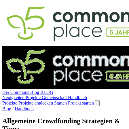
Der Commons Blog
BLOG
Neuigkeiten
Projekte
Gemeinschaft
Handbuch
Projekte
Projekte entdecken
Starten
Projekt starten
Blog
/
Handbuch
Allgemeine Crowdfunding Strategien &
Tipps