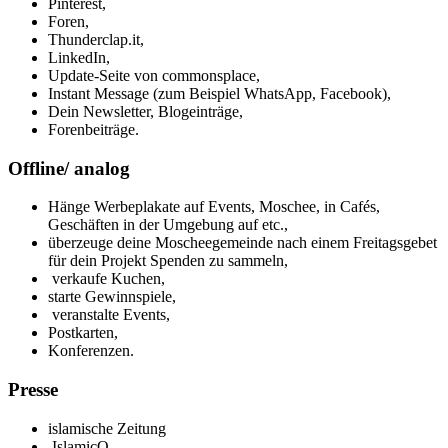
Pinterest,
Foren,
Thunderclap.it,
LinkedIn,
Update-Seite von commonsplace,
Instant Message (zum Beispiel WhatsApp, Facebook),
Dein Newsletter, Blogeinträge,
Forenbeiträge.
Offline/ analog
Hänge Werbeplakate auf Events, Moschee, in Cafés,
Geschäften in der Umgebung auf etc.,
überzeuge deine Moscheegemeinde nach einem Freitagsgebet
für dein Projekt Spenden zu sammeln,
verkaufe Kuchen,
starte Gewinnspiele,
veranstalte Events,
Postkarten,
Konferenzen.
Presse
islamische Zeitung
IslamicQ