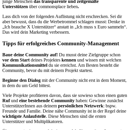
junge Menschen
das transparente und zeitgemäße
Unterstützen
über commonsplace lieben
.
Lass dich von der folgenden Auflistung nicht erschrecken. Sei dir
aber bewusst, dass du die Werbetrommel schlagen musst: Denke in
„Ich brauche X Unterstützer“ anstatt in „Ich muss x Euro sammeln“.
Das wird dein Marketing verbessern.
Tipps für erfolgreiches Community-Management
Baue deine Community auf!
Du musst deine Zielgruppe schon
vor dem Start
deines Projektes
kennen
und wissen mit welchen
Kommunikationsmittel
du sie erreichst. Am Besten besteht die
Community, bevor du mit deinem Projekt startest.
Beginne den Dialog
mit der Community nicht erst in dem Moment,
in dem du um Geld bittest.
Viele Projekte profitieren davon, dass sie sowieso schon einen guten
Ruf
und
eine bestehende Community
haben: Gewinne zunächst
UnterstützerInnen aus deinem
persönlichen Netzwerk
: bspw.
Freunde und Familie. Deine nähe Community ist in der Regel deine
wichtigste Anlaufstelle
. Diese Menschen sind die ersten
Unterstützer und Multiplikatoren.