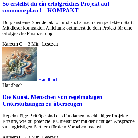
So erstellst du ein erfolgreiches Projekt auf
commonsplace! – KOMPAKT
Du planst eine Spendenaktion und suchst nach dem perfekten Start?
Mit dieser kompakten Anleitung optimierst du dein Projekt für eine
erfolgreiche Finanzierung.
Kareem C.
·
3 Min. Lesezeit
Handbuch
Handbuch
Die Kunst, Menschen von regelmäßigen
Unterstützungen zu überzeugen
Regelmäßige Beiträge sind das Fundament nachhaltiger Projekte.
Erfahre, wie du potenzielle Unterstützer mit der richtigen Ansprache
zu langfristigen Partnern für dein Vorhaben machst.
Kareem C.
·
3 Min. Lesezeit