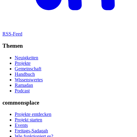
RSS-Feed
Themen
Neuigkeiten
Projekte
Gemeinschaft
Handbuch
Wissenswertes
Ramadan
Podcast
commonsplace
Projekte entdecken
Projekt starten
Events
Freitags-Sadaqah
Wie funktioniert es?