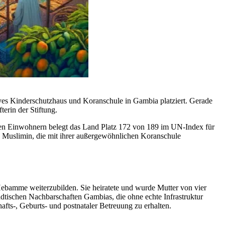
es Kinderschutzhaus und Koranschule in Gambia platziert. Gerade
erin der Stiftung.
lionen Einwohnern belegt das Land Platz 172 von 189 im UN-Index für
 Muslimin, die mit ihrer außergewöhnlichen Koranschule
Hebamme weiterzubilden. Sie heiratete und wurde Mutter von vier
ädtischen Nachbarschaften Gambias, die ohne echte Infrastruktur
afts-, Geburts- und postnataler Betreuung zu erhalten.