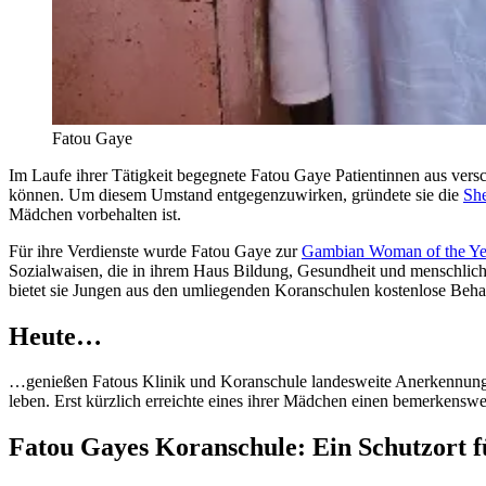
Fatou Gaye
Im Laufe ihrer Tätigkeit begegnete Fatou Gaye Patientinnen aus ver
können. Um diesem Umstand entgegenzuwirken, gründete sie die
She
Mädchen vorbehalten ist.
Für ihre Verdienste wurde Fatou Gaye zur
Gambian Woman of the Ye
Sozialwaisen, die in ihrem Haus Bildung, Gesundheit und menschlic
bietet sie Jungen aus den umliegenden Koranschulen kostenlose Behand
Heute
…
…genießen Fatous Klinik und Koranschule landesweite Anerkennung.
leben. Erst kürzlich erreichte eines ihrer Mädchen einen bemerkenswe
Fatou Gayes Koranschule: Ein Schutzort fü