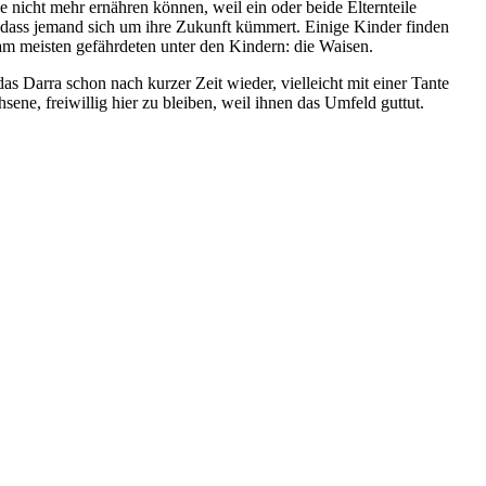
 nicht mehr ernähren können, weil ein oder beide Elternteile
, dass jemand sich um ihre Zukunft kümmert. Einige Kinder finden
 am meisten gefährdeten unter den Kindern: die Waisen.
as Darra schon nach kurzer Zeit wieder, vielleicht mit einer Tante
sene, freiwillig hier zu bleiben, weil ihnen das Umfeld guttut.