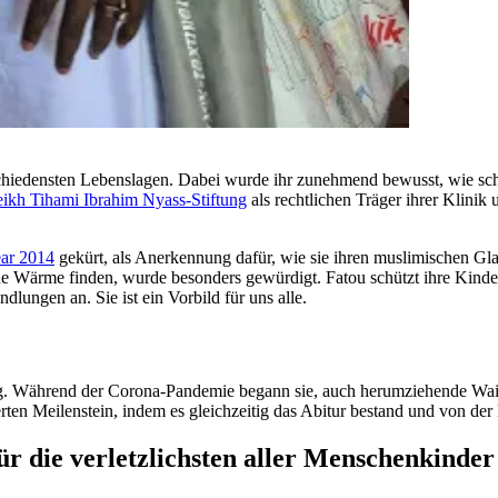
schiedensten Lebenslagen. Dabei wurde ihr zunehmend bewusst, wie sc
ikh Tihami Ibrahim Nyass-Stiftung
als rechtlichen Träger ihrer Klinik
ar 2014
gekürt, als Anerkennung dafür, wie sie ihren muslimischen Gl
he Wärme finden, wurde besonders gewürdigt. Fatou schützt ihre Kind
lungen an. Sie ist ein Vorbild für uns alle.
 Während der Corona-Pandemie begann sie, auch herumziehende Waise
rten Meilenstein, indem es gleichzeitig das Abitur bestand und von der 
r die verletzlichsten aller Menschenkinder