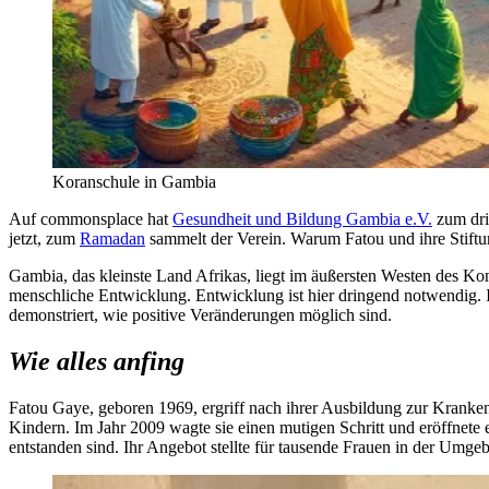
Koranschule in Gambia
Auf commonsplace hat
Gesundheit und Bildung Gambia e.V.
zum dri
jetzt, zum
Ramadan
sammelt der Verein. Warum Fatou und ihre Stiftung
Gambia, das kleinste Land Afrikas, liegt im äußersten Westen des Kon
menschliche Entwicklung. Entwicklung ist hier dringend notwendig.
demonstriert, wie positive Veränderungen möglich sind.
Wie alles anfing
Fatou Gaye, geboren 1969, ergriff nach ihrer Ausbildung zur Kranke
Kindern. Im Jahr 2009 wagte sie einen mutigen Schritt und eröffnete 
entstanden sind. Ihr Angebot stellte für tausende Frauen in der Umge