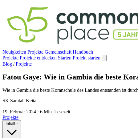
Neuigkeiten
Projekte
Gemeinschaft
Handbuch
Projekte
Projekte entdecken
Starten
Projekt starten
Blog
/
Projekte
Fatou Gaye: Wie in Gambia die beste Kora
Wie in Gambia die beste Koranschule des Landes entstanden ist durch
SK
Saratah Keita
|
19. Februar 2024
·
6 Min. Lesezeit
Projekte
Inhalt
·