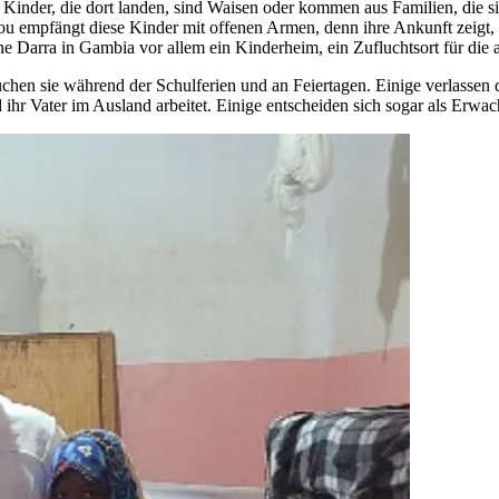
inder, die dort landen, sind Waisen oder kommen aus Familien, die sie
Fatou empfängt diese Kinder mit offenen Armen, denn ihre Ankunft zeigt
eine Darra in Gambia vor allem ein Kinderheim, ein Zufluchtsort für die
chen sie während der Schulferien und an Feiertagen. Einige verlassen d
ihr Vater im Ausland arbeitet. Einige entscheiden sich sogar als Erwach