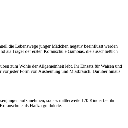
hnell die Lebenswege junger Mädchen negativ beeinflusst werden
 und als Träger der ersten Koranschule Gambias, die ausschließlich
auben zum Wohle der Allgemeinheit lebt. Ihr Einsatz für Waisen und
er vor jeder Form von Ausbeutung und Missbrauch. Darüber hinaus
njungen aufzunehmen, sodass mittlerweile 170 Kinder bei ihr
Koranschule als Hafiza graduierte.